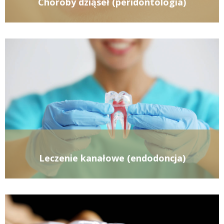
Choroby dziąseł (peridontologia)
Leczenie kanałowe (endodoncja)