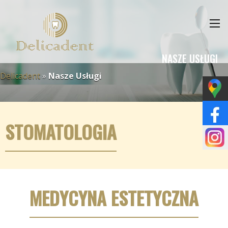
NASZE USŁUGI
Delicadent
»
Nasze Usługi
STOMATOLOGIA
MEDYCYNA ESTETYCZNA