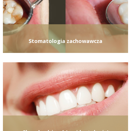
Stomatologia zachowawcza