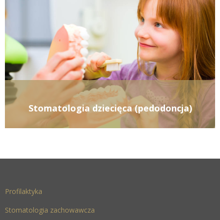
Stomatologia dziecięca (pedodoncja)
Profilaktyka
Stomatologia zachowawcza